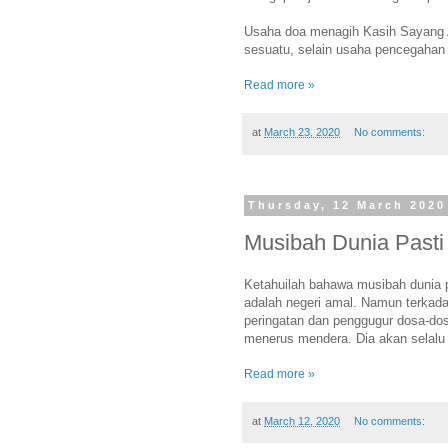
Usaha doa menagih Kasih Sayang
sesuatu, selain usaha pencegahan 
Read more »
at
March 23, 2020
No comments:
Thursday, 12 March 2020
Musibah Dunia Pasti
Ketahuilah bahawa musibah dunia p
adalah negeri amal. Namun terkad
peringatan dan penggugur dosa-dosa
menerus mendera. Dia akan selalu be
Read more »
at
March 12, 2020
No comments: