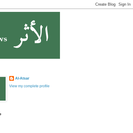
Al-Atsar
View my complete profile
e