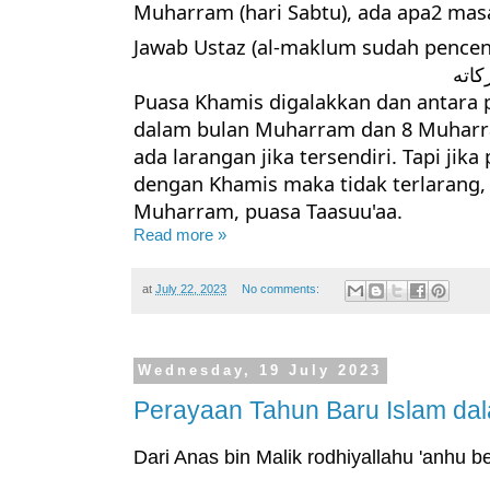
Muharram (hari Sabtu), ada apa2 masa
Jawab Ustaz (al-maklum sudah pencen,
كاته
Puasa Khamis digalakkan dan antara
dalam bulan Muharram dan 8 Muharr
ada larangan jika tersendiri. Tapi jik
dengan Khamis maka tidak terlarang, 
Muharram, puasa Taasuu'aa.
Read more »
at
July 22, 2023
No comments:
Wednesday, 19 July 2023
Perayaan Tahun Baru Islam dal
Dari
Anas bin Malik rodhiyallahu 'anhu be