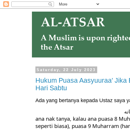
Saturday, 22 July 2023
Hukum Puasa Aasyuuraa' Jika
Hari Sabtu
Ada yang bertanya kepada Ustaz saya y
ته
ana
nak tanya, kalau ana puasa 8 Mu
seperti biasa), puasa 9 Muharram (ha