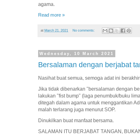
agama.
Read more »
at
March 21, 2021
No comments:
Wednesday, 10 March 2021
Bersalaman dengan berjabat t
Nasihat buat semua, semoga adat ini berakhi
Jika tidak dibenarkan "bersalaman dengan be
lakukan "fist bump" (laga penumbuk/buku lima
ditegah dalam agama untuk menggantikan Ada
malah terlarang juga menurut SOP.
Dinukilkan buat manfaat bersama.
SALAMAN ITU BERJABAT TANGAN, BUKA