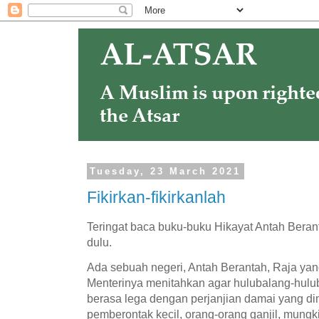
Tuesday, 23 March 2021
Fikirkan-fikirkanlah
Teringat baca buku-buku Hikayat Antah Beran
dulu.
Ada sebuah negeri, Antah Berantah, Raja ya
Menterinya menitahkan agar hulubalang-hulu
berasa lega dengan perjanjian damai yang d
pemberontak kecil, orang-orang ganjil, mung